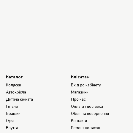
Каталог
Клієнтам
Коляски
Вхід до кабінету
Автокрісла
Магазини
Дитяча кімната
Про нас
Гігієна
Оплата і доставка
Іграшки
Обмін та повернення
Одяг
Контакти
Взуття
Ремонт колясок