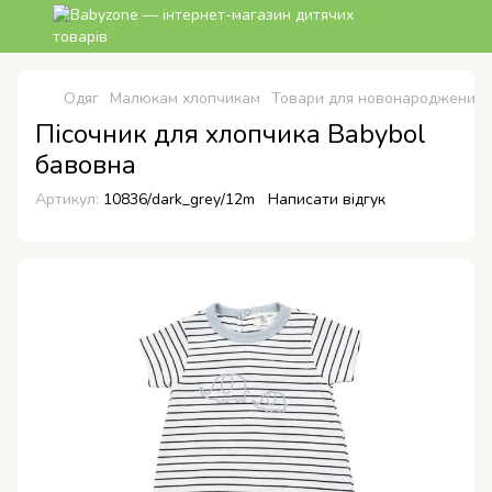
Одяг
Малюкам хлопчикам
Товари для новонароджених
Пісочник для хлопчика Babybol
бавовна
Артикул:
10836/dark_grey/12m
Написати відгук