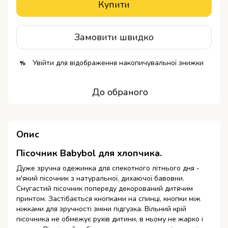
Купити
Замовити швидко
Увійти
для відображення накопичувальної знижки
%
До обраного
Опис
Пісочник Babybol для хлопчика.
Дуже зручна одежинка для спекотного літнього дня -
м'який пісочник з натуральної, дихаючої бавовни.
Смугастий пісочник попереду декорований дитячим
принтом. Застібається кнопками на спинці, кнопки між
ніжками для зручності зміни підгузка. Вільний крій
пісочника не обмежує рухів дитини, в ньому не жарко і