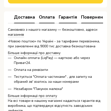
Доставка
Оплата
Гарантія
Повернення
Самовивіз з нашого магазину — безкоштовно, адреси
магазинів
«Новою поштою» по Україні - за тарифами перевізника,
при замовленні від 9000 тис доставка безкоштована
Більше інформації про доставку
Онлайн-оплата (LiqPay) — карткою або через
Приват24.
Оплата на реквізити
Тестується "Оплата частинами" , для запиту на
обраний зв' язатись за наши номерами
Незабаром "Пакунок малюка"
Більше інформаціі про оплату
На всі товари в нашому магазині надається гарантія від
виробника, що підтверджує відсутність заводських
дефектів.