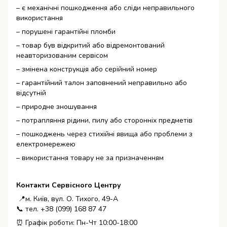
– є механічні пошкодження або сліди неправильного
використання
– порушені гарантійні пломби
– товар був відкритий або відремонтований
неавторизованим сервісом
– змінена конструкція або серійний номер
– гарантійний талон заповнений неправильно або
відсутній
– природне зношування
– потрапляння рідини, пилу або сторонніх предметів
– пошкоджень через стихійні явища або проблеми з
електромережею
– використання товару не за призначенням
Контакти Сервісного Центру
📍м. Київ, вул. О. Тихого, 49-А
📞 тел. +38 (099) 168 87 47
⏰ Графік роботи: Пн-Чт 10:00-18:00