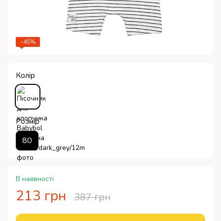
−45%
Колір
Розмір
80
В наявності
213 грн
387 грн