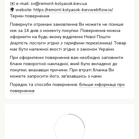
✉️ e-mail: sv@remont-kolyasok.kiev.ua
🌍 website:
https://remont-kolyasok-kiev.webflow.io/
Термін повернення
Повернути отримані замовлення Ви можете не пізніше
ніж за 14 днів з моменту покупки. Повернення можна
оформити на будь-якому відділенні Нової Пошти
(вартість послуги згідно з тарифами перевізника)
. Товар
має бути належної якості згідно з законом України.
При оформленні повернення вам необхідно заповнити
бланк поворотної накладної, який було вкладено до
покупки, вказавши причини. При втраті бланка Ви
можете запросити його, зв'язавшись з нами.
Порядок та способи повернення:
більше інформаціі про
повернення