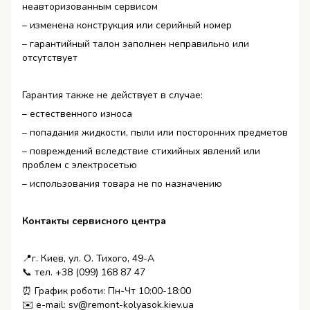
неавторизованным сервисом
– изменена конструкция или серийный номер
– гарантийный талон заполнен неправильно или
отсутствует
Гарантия также не действует в случае:
– естественного износа
– попадания жидкости, пыли или посторонних предметов
– повреждений вследствие стихийных явлений или
проблем с электросетью
– использования товара не по назначению
Контакты сервисного центра
📍г. Киев, ул. О. Тихого, 49-А
📞 тел. +38 (099) 168 87 47
⏰ График роботи: Пн-Чт 10:00-18:00
✉️ e-mail: sv@remont-kolyasok.kiev.ua