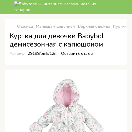
Одежда
Малышам девочкам
Верхняя одежда
Куртки
К
Куртка для девочки Babybol
демисезонная с капюшоном
Артикул:
29199/pink/12m
Оставить отзыв