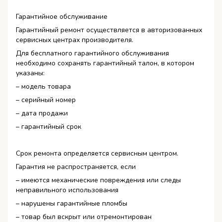
Гарантийное обслуживание
Гарантийный ремонт осуществляется в авторизованных
сервисных центрах производителя.
Для бесплатного гарантийного обслуживания
необходимо сохранять гарантийный талон, в котором
указаны:
– модель товара
– серийный номер
– дата продажи
– гарантийный срок
Срок ремонта определяется сервисным центром.
Гарантия не распространяется, если
– имеются механические повреждения или следы
неправильного использования
– нарушены гарантийные пломбы
– товар был вскрыт или отремонтирован