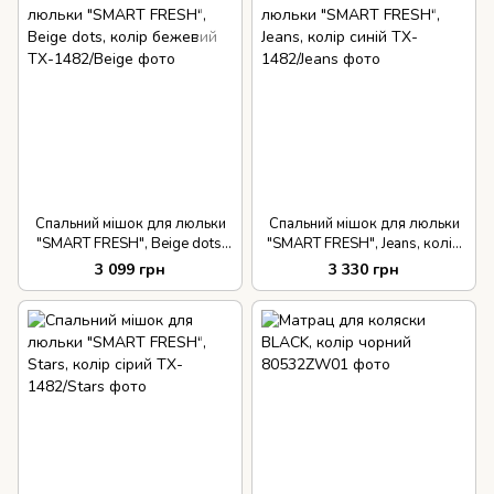
Спальний мішок для люльки
Спальний мішок для люльки
"SMART FRESH", Beige dots,
"SMART FRESH", Jeans, колір
колір бежевий
синій
3 099 грн
3 330 грн