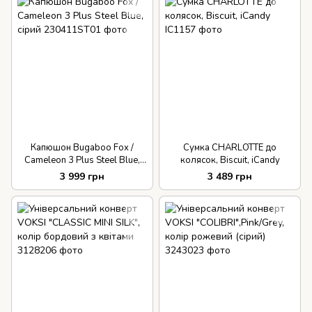
Капюшон Bugaboo Fox /
Сумка CHARLOTTE до
Cameleon 3 Plus Steel Blue,
колясок, Biscuit, iCandy
сірий
3 999 грн
3 489 грн