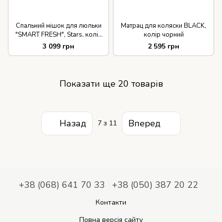
Спальний мішок для люльки
Матрац для коляски BLACK,
"SMART FRESH", Stars, колір
колір чорний
сірий
3 099 грн
2 595 грн
Показати ще 20 товарів
Назад
Вперед
7
з 11
+38 (068) 641 70 33
+38 (050) 387 20 22
Контакти
Повна версія сайту