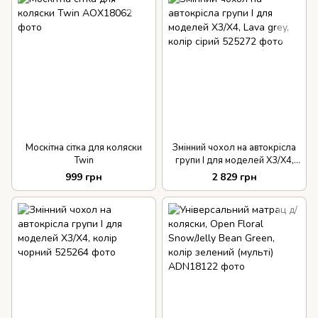
Москітна сітка для коляски
Змінний чохол на автокрісла
Twin
групи І для моделей X3/X4,
Lava grey, колір сірий
999 грн
2 829 грн