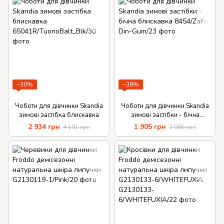
−30%
−38%
Чоботи для дівчинки Skandia
Чоботи для дівчинки Skandia
зимові застібка блискавка
зимові застібки - бічна
блискавка
2 934 грн
1 905 грн
4 191 грн
3 066 грн