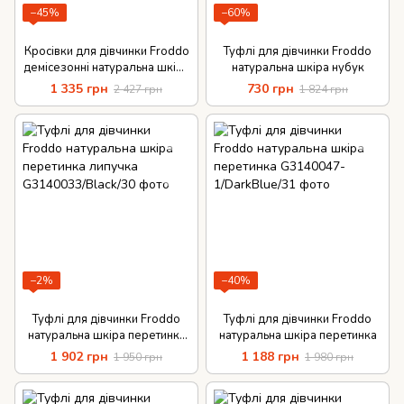
−45%
−60%
Кросівки для дівчинки Froddo
Туфлі для дівчинки Froddo
демісезонні натуральна шкіра
натуральна шкіра нубук
шнурки
1 335 грн
730 грн
2 427 грн
1 824 грн
−2%
−40%
Туфлі для дівчинки Froddo
Туфлі для дівчинки Froddo
натуральна шкіра перетинка
натуральна шкіра перетинка
липучка
1 902 грн
1 188 грн
1 950 грн
1 980 грн