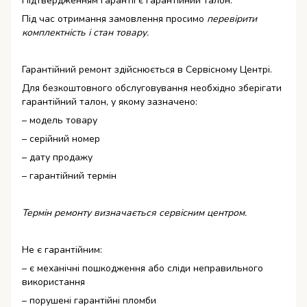
Підтвердженням гарантії є гарантійний талон.
Під час отримання замовлення просимо
перевірити
комплектність і стан товару.
Гарантійний ремонт здійснюється в Сервісному Центрі.
Для безкоштовного обслуговування необхідно зберігати
гарантійний талон, у якому зазначено:
– модель товару
– серійний номер
– дату продажу
– гарантійний термін
Термін ремонту визначається сервісним центром.
Не є гарантійним:
– є механічні пошкодження або сліди неправильного
використання
– порушені гарантійні пломби