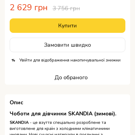
2 629 грн
3 756 грн
Купити
Замовити швидко
Увійти
для відображення накопичувальної знижки
%
До обраного
Опис
Чоботи для дівчинки SKANDIA (зимові).
SKANDIA
- це взуття спеціально розроблене та
виготовлене для країн з холодними кліматичними
умовами. Нові сучасні матеріали в поєднанні з