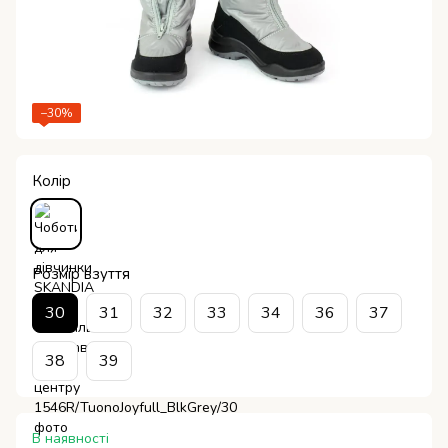
−30%
Колір
Розмір взуття
30
31
32
33
34
36
37
38
39
В наявності