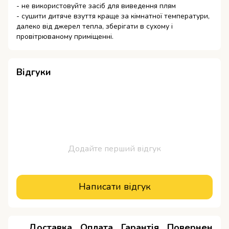
- не використовуйте засіб для виведення плям
- сушити дитяче взуття краще за кімнатної температури,
далеко від джерел тепла, зберігати в сухому і
провітрюваному приміщенні.
Відгуки
Додайте перший відгук
Написати відгук
Доставка
Оплата
Гарантія
Повернення