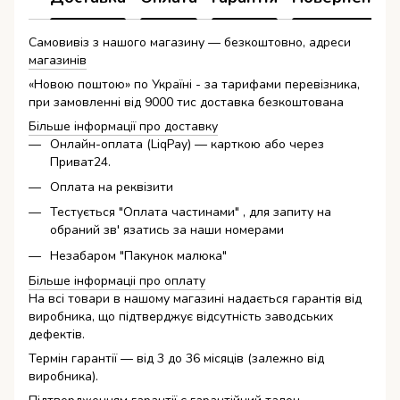
Самовивіз з нашого магазину — безкоштовно, адреси
магазинів
«Новою поштою» по Україні - за тарифами перевізника,
при замовленні від 9000 тис доставка безкоштована
Більше інформації про доставку
Онлайн-оплата (LiqPay) — карткою або через
Приват24.
Оплата на реквізити
Тестується "Оплата частинами" , для запиту на
обраний зв' язатись за наши номерами
Незабаром "Пакунок малюка"
Більше інформаціі про оплату
На всі товари в нашому магазині надається гарантія від
виробника, що підтверджує відсутність заводських
дефектів.
Термін гарантії — від 3 до 36 місяців (залежно від
виробника).