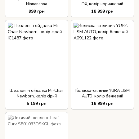
Ninnananna
DX, колір коричневий
999 грн
18 999 грн
Шезлонг-гойдалка Mi-Chair
Колиска-стільчик YURA LISM
Newborn, колір сірий
AUTO, колір бежевий
5 199 грн
18 999 грн