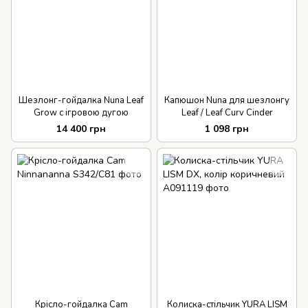
Шезлонг-гойдалка Nuna Leaf
Капюшон Nuna для шезлонгу
Grow c ігровою дугою
Leaf / Leaf Curv Cinder
14 400 грн
1 098 грн
Крісло-гойдалка Cam
Колиска-стільчик YURA LISM