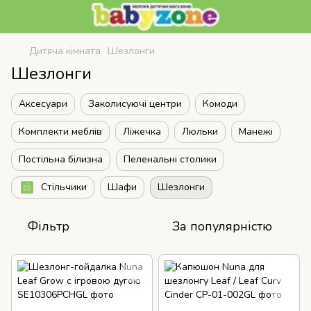
Дитяча кімната
Шезлонги
Шезлонги
Аксесуари
Заколисуючі центри
Комоди
Комплекти меблів
Ліжечка
Люльки
Манежі
Постільна білизна
Пеленальні столики
Стільчики
Шафи
Шезлонги
Фільтр
За популярністю