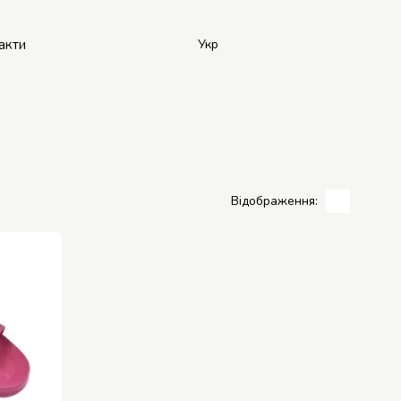
акти
Укр
Відображення: