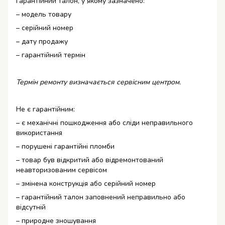
гарантійний талон, у якому зазначено:
– модель товару
– серійний номер
– дату продажу
– гарантійний термін
Термін ремонту визначається сервісним центром.
Не є гарантійним:
– є механічні пошкодження або сліди неправильного
використання
– порушені гарантійні пломби
– товар був відкритий або відремонтований
неавторизованим сервісом
– змінена конструкція або серійний номер
– гарантійний талон заповнений неправильно або
відсутній
– природне зношування