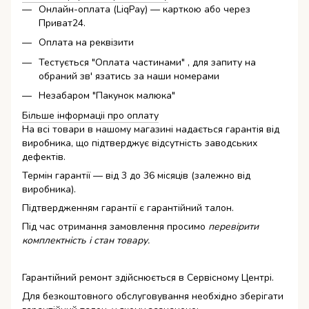
Онлайн-оплата (LiqPay) — карткою або через
Приват24.
Оплата на реквізити
Тестується "Оплата частинами" , для запиту на
обраний зв' язатись за наши номерами
Незабаром "Пакунок малюка"
Більше інформаціі про оплату
На всі товари в нашому магазині надається гарантія від
виробника, що підтверджує відсутність заводських
дефектів.
Термін гарантії — від 3 до 36 місяців (залежно від
виробника).
Підтвердженням гарантії є гарантійний талон.
Під час отримання замовлення просимо
перевірити
комплектність і стан товару.
Гарантійний ремонт здійснюється в Сервісному Центрі.
Для безкоштовного обслуговування необхідно зберігати