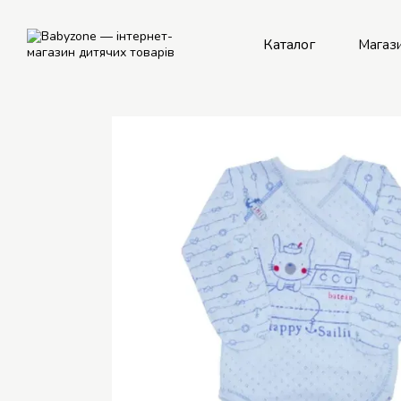
Перейти до основного контенту
Каталог
Магаз
Рем