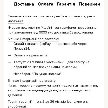
Доставка
Оплата
Гарантія
Повернення
Самовивіз з нашого магазину — безкоштовно, адреси
магазинів
«Новою поштою» по Україні - за тарифами перевізника,
при замовленні від 9000 тис доставка безкоштована
Більше інформації про доставку
Онлайн-оплата (LiqPay) — карткою або через
Приват24.
Оплата на реквізити
Тестується "Оплата частинами" , для запиту на
обраний зв' язатись за наши номерами
Незабаром "Пакунок малюка"
Більше інформаціі про оплату
На всі товари в нашому магазині надається гарантія від
виробника, що підтверджує відсутність заводських
дефектів.
Термін гарантії — від 3 до 36 місяців (залежно від
виробника).