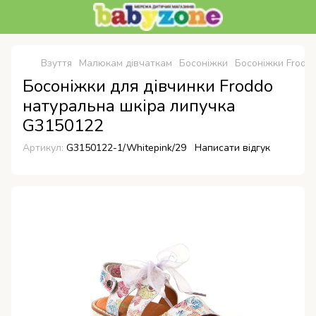
Взуття
Малюкам дівчаткам
Босоніжки
Босоніжки Frodd
Босоніжки для дівчинки Froddo
натуральна шкіра липучка
G3150122
Артикул:
G3150122-1/Whitepink/29
Написати відгук