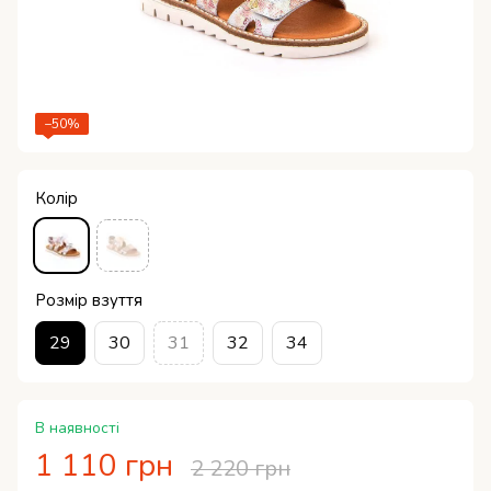
−50%
Колір
Розмір взуття
29
30
31
32
34
В наявності
1 110 грн
2 220 грн