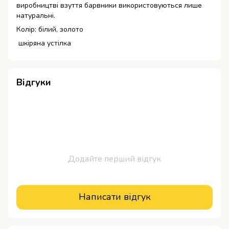
виробництві взуття барвники використовуються лише
натуральні.
Колір: білий, золото
шкіряна устілка
Відгуки
Додайте перший відгук
Написати відгук