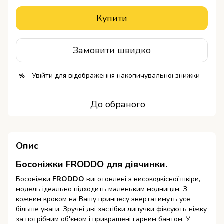
Купити
Замовити швидко
Увійти
для відображення накопичувальної знижки
%
До обраного
Опис
Босоніжки FRODDO для дівчинки.
Босоніжки
FRODDO
виготовлені з високоякісної шкіри,
модель ідеально підходить маленьким модницям. З
кожним кроком на Вашу принцесу звертатимуть усе
більше уваги. Зручні дві застібки липучки фіксують ніжку
за потрібним об'ємом і прикрашені гарним бантом. У