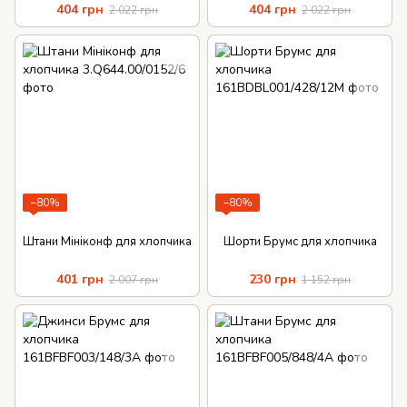
404 грн
404 грн
2 022 грн
2 022 грн
−80%
−80%
Штани Мініконф для хлопчика
Шорти Брумс для хлопчика
401 грн
230 грн
2 007 грн
1 152 грн