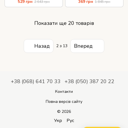
529 грн
369 грн
2 643 грн
1 845 грн
Показати ще 20 товарів
Назад
Вперед
2
з 13
+38 (068) 641 70 33
+38 (050) 387 20 22
Контакти
Повна версія сайту
© 2026
Укр
Рус