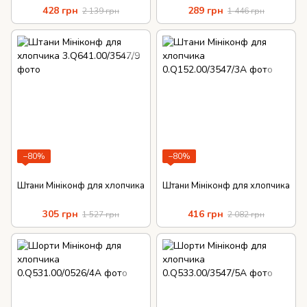
428 грн
289 грн
2 139 грн
1 446 грн
−80%
−80%
Штани Мініконф для хлопчика
Штани Мініконф для хлопчика
305 грн
416 грн
1 527 грн
2 082 грн