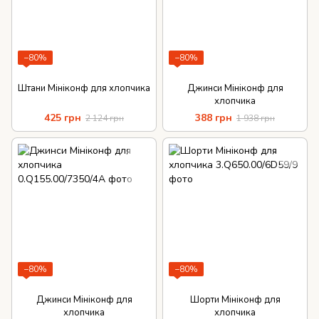
−80%
−80%
Штани Мініконф для хлопчика
Джинси Мініконф для
хлопчика
425 грн
388 грн
2 124 грн
1 938 грн
−80%
−80%
Джинси Мініконф для
Шорти Мініконф для
хлопчика
хлопчика