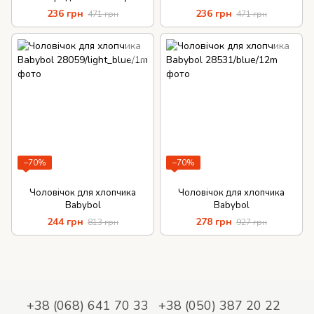
бавовна
236 грн
236 грн
471 грн
471 грн
−70%
−70%
Чоловічок для хлопчика
Чоловічок для хлопчика
Babybol
Babybol
244 грн
278 грн
813 грн
927 грн
+38 (068) 641 70 33
+38 (050) 387 20 22