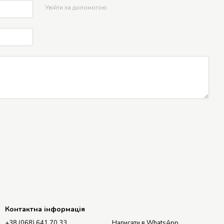
Увійти за допомогою
Контактна інформація
+38 (068) 641 70 33
Написати в WhatsApp