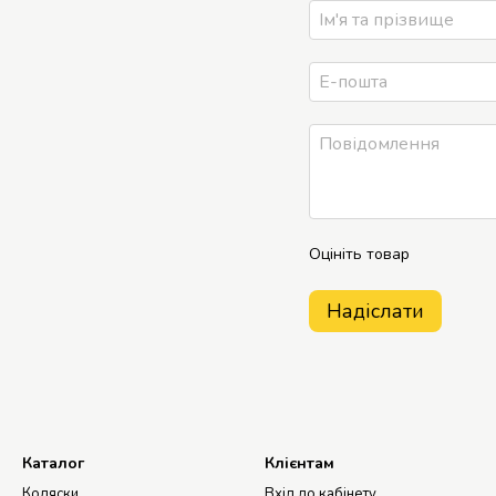
Оцініть товар
Надіслати
Каталог
Клієнтам
Коляски
Вхід до кабінету