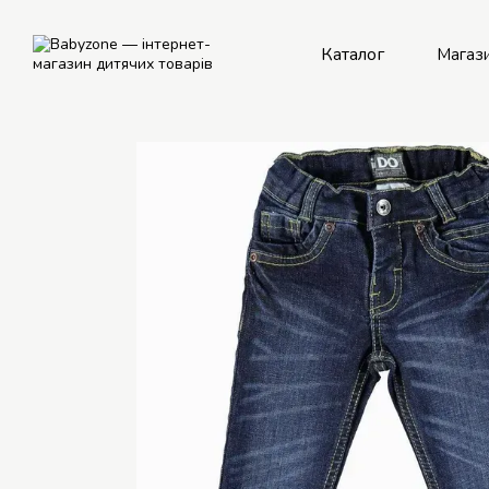
Перейти до основного контенту
Каталог
Магаз
Рем