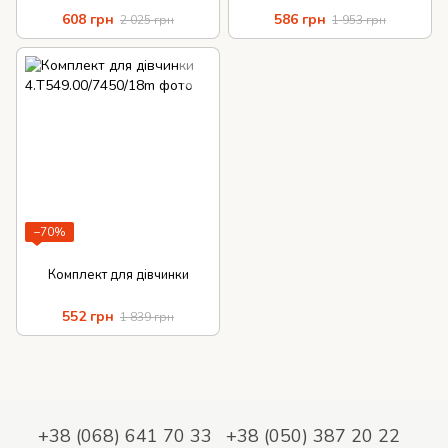
608 грн
586 грн
2 025 грн
1 953 грн
−70%
Комплект для дівчинки
552 грн
1 839 грн
+38 (068) 641 70 33
+38 (050) 387 20 22