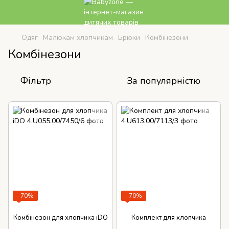
Одяг
Малюкам хлопчикам
Брюки
Комбінезони
Комбінезони
Фільтр
За популярністю
−70%
−70%
Комбінезон для хлопчика iDO
Комплект для хлопчика