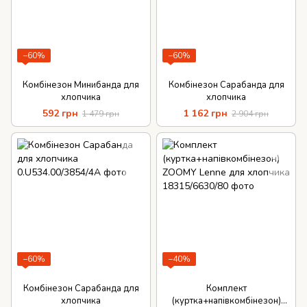
−60%
−60%
Комбінезон Минибанда для
Комбінезон Сарабанда для
хлопчика
хлопчика
592 грн
1 162 грн
1 479 грн
2 904 грн
−60%
−40%
Комбінезон Сарабанда для
Комплект
хлопчика
(куртка+напівкомбінезон)