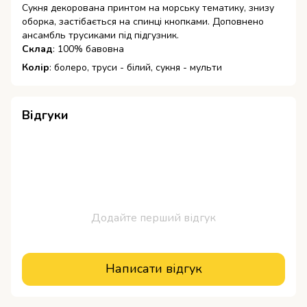
Сукня декорована принтом на морську тематику, знизу
оборка, застібається на спинці кнопками. Доповнено
ансамбль трусиками під підгузник.
Склад
: 100% бавовна
Колір
: болеро, труси - білий, сукня - мульти
Відгуки
Додайте перший відгук
Написати відгук