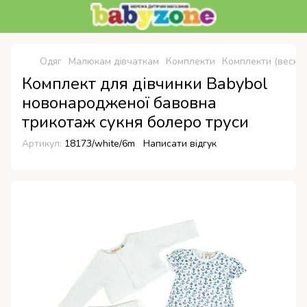
Одяг
Малюкам дівчаткам
Комплекти
Комплекти (весна-
Комплект для дівчинки Babybol
новонародженої бавовна
трикотаж сукня болеро труси
Артикул:
18173/white/6m
Написати відгук