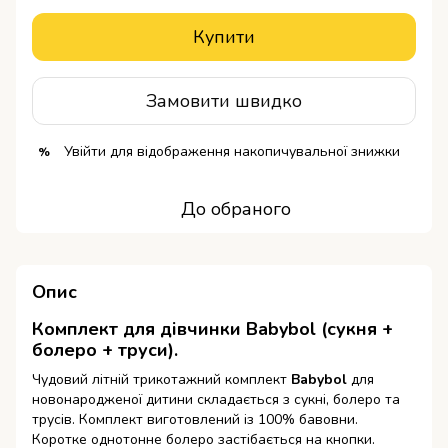
Купити
Замовити швидко
Увійти
для відображення накопичувальної знижки
%
До обраного
Опис
Комплект для дівчинки Babybol (сукня +
болеро + труси).
Чудовий літній трикотажний комплект
Babybol
для
новонародженої дитини складається з сукні, болеро та
трусів. Комплект виготовлений із 100% бавовни.
Коротке однотонне болеро застібається на кнопки.