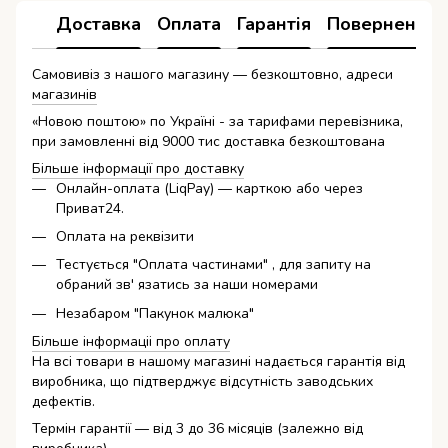
Доставка
Оплата
Гарантія
Повернення
Самовивіз з нашого магазину — безкоштовно, адреси
магазинів
«Новою поштою» по Україні - за тарифами перевізника,
при замовленні від 9000 тис доставка безкоштована
Більше інформації про доставку
Онлайн-оплата (LiqPay) — карткою або через
Приват24.
Оплата на реквізити
Тестується "Оплата частинами" , для запиту на
обраний зв' язатись за наши номерами
Незабаром "Пакунок малюка"
Більше інформаціі про оплату
На всі товари в нашому магазині надається гарантія від
виробника, що підтверджує відсутність заводських
дефектів.
Термін гарантії — від 3 до 36 місяців (залежно від