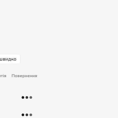
швидко
тія
Повернення