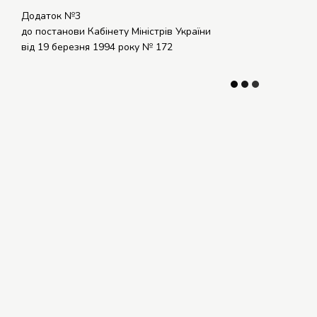
Додаток №3
до постанови Кабінету Міністрів України
від 19 березня 1994 року № 172