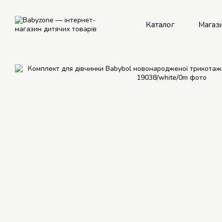
Перейти до основного контенту
Каталог
Магаз
Рем