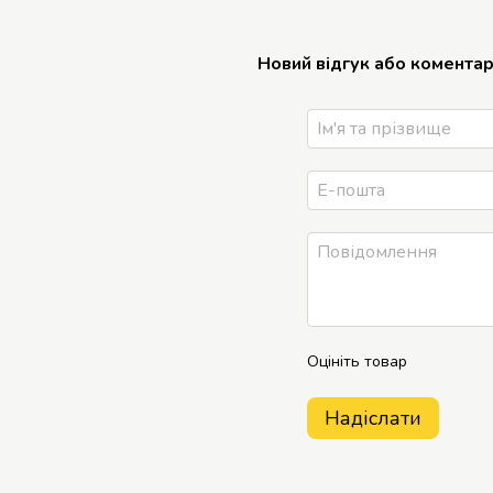
Новий відгук або комента
Оцініть товар
Надіслати