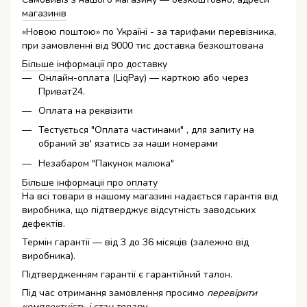
магазинів
«Новою поштою» по Україні - за тарифами перевізника,
при замовленні від 9000 тис доставка безкоштована
Більше інформації про доставку
Онлайн-оплата (LiqPay) — карткою або через
Приват24.
Оплата на реквізити
Тестується "Оплата частинами" , для запиту на
обраний зв' язатись за наши номерами
Незабаром "Пакунок малюка"
Більше інформаціі про оплату
На всі товари в нашому магазині надається гарантія від
виробника, що підтверджує відсутність заводських
дефектів.
Термін гарантії — від 3 до 36 місяців (залежно від
виробника).
Підтвердженням гарантії є гарантійний талон.
Під час отримання замовлення просимо
перевірити
комплектність і стан товару.