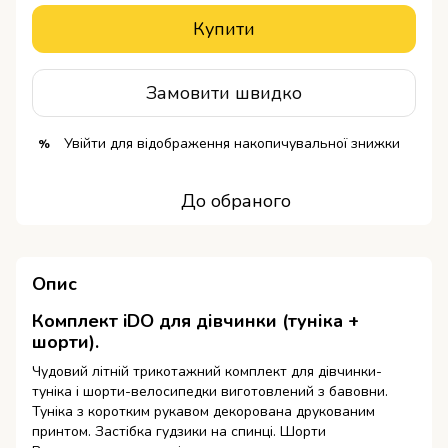
Купити
Замовити швидко
Увійти
для відображення накопичувальної знижки
%
До обраного
Опис
Комплект iDO для дівчинки (туніка +
шорти).
Чудовий літній трикотажний комплект для дівчинки-
туніка і шорти-велосипедки виготовлений з бавовни.
Туніка з коротким рукавом декорована друкованим
принтом. Застібка гудзики на спинці. Шорти