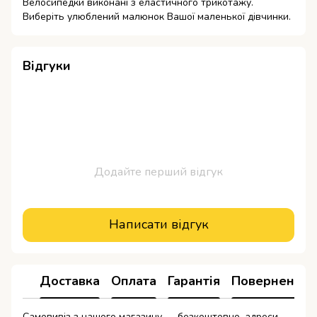
Велосипедки виконані з еластичного трикотажу.
Виберіть улюблений малюнок Вашої маленької дівчинки.
Відгуки
Додайте перший відгук
Написати відгук
Доставка
Оплата
Гарантія
Повернення
Самовивіз з нашого магазину — безкоштовно, адреси