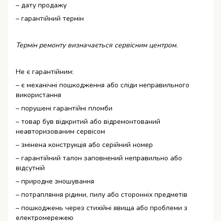
– дату продажу
– гарантійний термін
Термін ремонту визначається сервісним центром.
Не є гарантійним:
– є механічні пошкодження або сліди неправильного
використання
– порушені гарантійні пломби
– товар був відкритий або відремонтований
неавторизованим сервісом
– змінена конструкція або серійний номер
– гарантійний талон заповнений неправильно або
відсутній
– природне зношування
– потрапляння рідини, пилу або сторонніх предметів
– пошкоджень через стихійні явища або проблеми з
електромережею