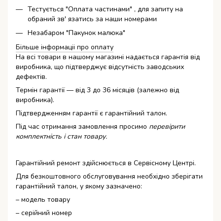
Тестується "Оплата частинами" , для запиту на
обраний зв' язатись за наши номерами
Незабаром "Пакунок малюка"
Більше інформаціі про оплату
На всі товари в нашому магазині надається гарантія від
виробника, що підтверджує відсутність заводських
дефектів.
Термін гарантії — від 3 до 36 місяців (залежно від
виробника).
Підтвердженням гарантії є гарантійний талон.
Під час отримання замовлення просимо
перевірити
комплектність і стан товару.
Гарантійний ремонт здійснюється в Сервісному Центрі.
Для безкоштовного обслуговування необхідно зберігати
гарантійний талон, у якому зазначено:
– модель товару
– серійний номер