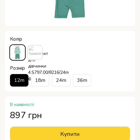
Колір
Розмір
12m
18m
24m
36m
В наявності
897 грн
Купити