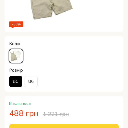
−60%
Колір
Розмір
80
86
В наявності
488 грн
1 221 грн