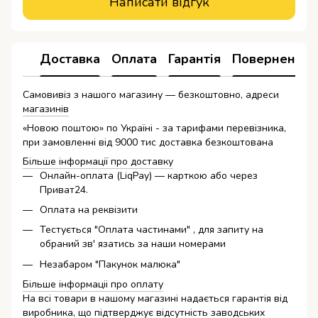
Написати відгук
Доставка
Оплата
Гарантія
Повернення
Самовивіз з нашого магазину — безкоштовно, адреси
магазинів
«Новою поштою» по Україні - за тарифами перевізника,
при замовленні від 9000 тис доставка безкоштована
Більше інформації про доставку
Онлайн-оплата (LiqPay) — карткою або через
Приват24.
Оплата на реквізити
Тестується "Оплата частинами" , для запиту на
обраний зв' язатись за наши номерами
Незабаром "Пакунок малюка"
Більше інформаціі про оплату
На всі товари в нашому магазині надається гарантія від
виробника, що підтверджує відсутність заводських