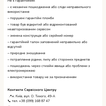
Не є гарантійним:
– є механічні пошкодження або сліди неправильного
використання
– порушені гарантійні пломби
– товар був відкритий або відремонтований
неавторизованим сервісом
– змінена конструкція або серійний номер
– гарантійний талон заповнений неправильно або
відсутній
– природне зношування
– потрапляння рідини, пилу або сторонніх предметів
– пошкоджень через стихійні явища або проблеми з
електромережею
– використання товару не за призначенням
Контакти Сервісного Центру
📍м. Київ, вул. О. Тихого, 49-А
📞 тел. +38 (099) 168 87 47