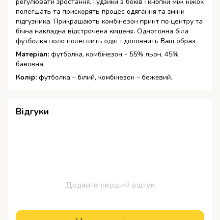
регулювати зростання.
Ґудзики з боків і кнопки між ніжок
полегшать та прискорять процес одягання та зміни
підгузника.
Прикрашають комбінезон принт по центру та
бічна накладна відстрочена кишеня.
Однотонна біла
футболка поло полегшить одяг і доповнить Ваш образ.
Матеріал:
футболка, комбінезон - 55% льон, 45%
бавовна.
Колір:
футболка – білий, комбінезон – бежевий.
Відгуки
Додайте перший відгук