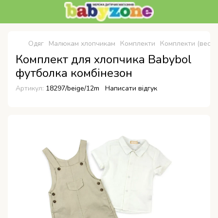
Одяг
Малюкам хлопчикам
Комплекти
Комплекти (весна
Комплект для хлопчика Babybol
футболка комбінезон
Артикул:
18297/beige/12m
Написати відгук