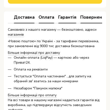
Доставка
Оплата
Гарантія
Повернення
Самовивіз з нашого магазину — безкоштовно, адреси
магазинів
«Новою поштою» по Україні - за тарифами перевізника,
при замовленні від 9000 тис доставка безкоштована
Більше інформації про доставку
Онлайн-оплата (LiqPay) — карткою або через
Приват24.
Оплата на реквізити
Тестується "Оплата частинами" , для запиту на
обраний зв' язатись за наши номерами
Незабаром "Пакунок малюка"
Більше інформаціі про оплату
На всі товари в нашому магазині надається гарантія від
виробника, що підтверджує відсутність заводських
дефектів.