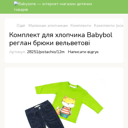
Одяг
Малюкам хлопчикам
Комплекти
Комплекти (осінь
Комплект для хлопчика Babybol
реглан брюки вельветові
Артикул:
28251/pistachio/12m
Написати відгук