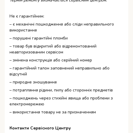
Термін ремонту визначається сервісним центром.
Не є гарантійним:
– є механічні пошкодження або сліди неправильного
використання
– порушені гарантійні пломби
– товар був відкритий або відремонтований
неавторизованим сервісом
– змінена конструкція або серійний номер
– гарантійний талон заповнений неправильно або
відсутній
– природне зношування
– потрапляння рідини, пилу або сторонніх предметів
– пошкоджень через стихійні явища або проблеми з
електромережею
– використання товару не за призначенням
Контакти Сервісного Центру