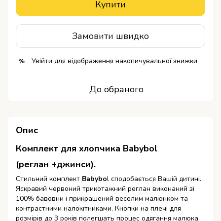
Купити
Замовити швидко
Увійти
для відображення накопичувальної знижки
%
До обраного
Опис
Комплект для хлопчика Babybol
(реглан +джинси).
Стильний комплект
Babybo
l сподобається Вашій дитині.
Яскравий червоний трикотажний реглан виконаний зі
100% бавовни і прикрашений веселим малюнком та
контрастними налокітниками. Кнопки на плечі для
розмірів до 3 років полегшать процес одягання малюка.