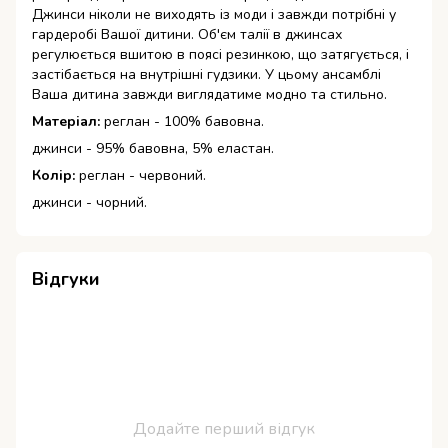
Джинси ніколи не виходять із моди і завжди потрібні у
гардеробі Вашої дитини. Об'єм талії в джинсах
регулюється вшитою в поясі резинкою, що затягується, і
застібається на внутрішні гудзики. У цьому ансамблі
Ваша дитина завжди виглядатиме модно та стильно.
Матеріал:
реглан - 100% бавовна.
джинси - 95% бавовна, 5% еластан.
Колір:
реглан - червоний.
джинси - чорний.
Відгуки
Додайте перший відгук