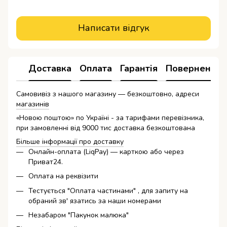
Написати відгук
Доставка
Оплата
Гарантія
Повернення
Самовивіз з нашого магазину — безкоштовно, адреси
магазинів
«Новою поштою» по Україні - за тарифами перевізника,
при замовленні від 9000 тис доставка безкоштована
Більше інформації про доставку
Онлайн-оплата (LiqPay) — карткою або через
Приват24.
Оплата на реквізити
Тестується "Оплата частинами" , для запиту на
обраний зв' язатись за наши номерами
Незабаром "Пакунок малюка"