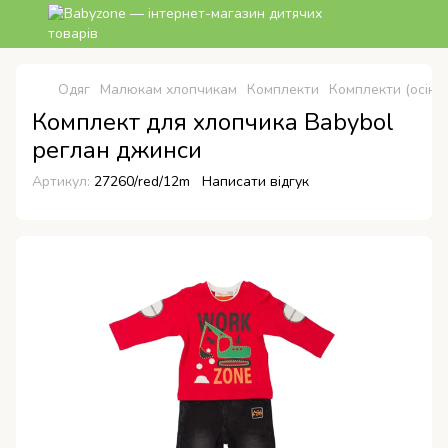
Одяг
Малюкам хлопчикам
Комплекти
Комплекти (осінь
Комплект для хлопчика Babybol
реглан джинси
Артикул:
27260/red/12m
Написати відгук