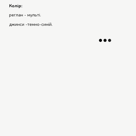
Колір:
реглан - мульті.
джинси -темно-синій.