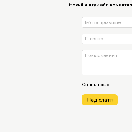
Новий відгук або комента
Оцініть товар
Надіслати