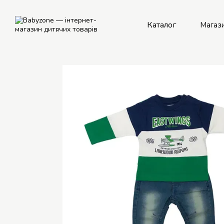
Перейти до основного контенту
Каталог
Магаз
Рем