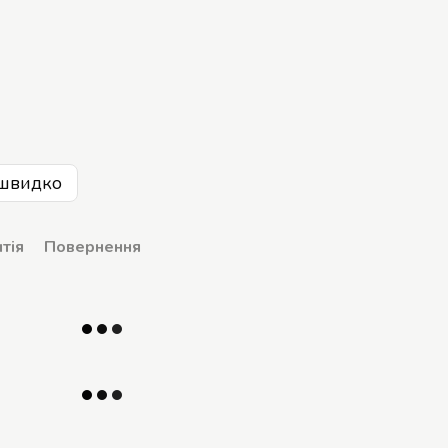
швидко
тія
Повернення