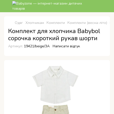
Одяг
Хлопчикам
Комплекти
Комплекти (весна-літо)
Ко
Комплект для хлопчика Babybol
сорочка короткий рукав шорти
Артикул:
19421/beige/3A
Написати відгук