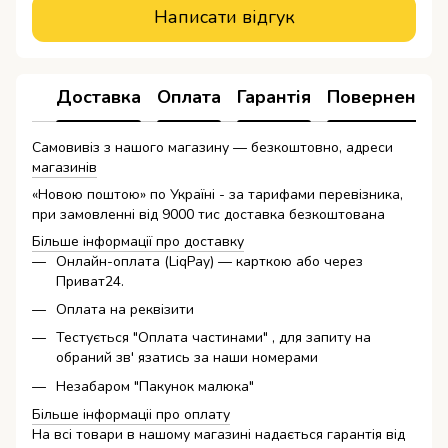
Написати відгук
Доставка
Оплата
Гарантія
Повернення
Самовивіз з нашого магазину — безкоштовно, адреси
магазинів
«Новою поштою» по Україні - за тарифами перевізника,
при замовленні від 9000 тис доставка безкоштована
Більше інформації про доставку
Онлайн-оплата (LiqPay) — карткою або через
Приват24.
Оплата на реквізити
Тестується "Оплата частинами" , для запиту на
обраний зв' язатись за наши номерами
Незабаром "Пакунок малюка"
Більше інформаціі про оплату
На всі товари в нашому магазині надається гарантія від