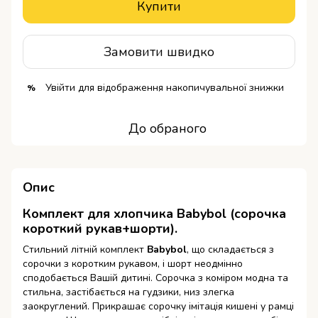
Купити
Замовити швидко
Увійти
для відображення накопичувальної знижки
%
До обраного
Опис
Комплект для хлопчика Babybol (сорочка
короткий рукав+шорти).
Стильний літній комплект
Babybol
, що складається з
сорочки з коротким рукавом, і шорт неодмінно
сподобається Вашій дитині. Сорочка з коміром модна та
стильна, застібається на гудзики, низ злегка
заокруглений. Прикрашає сорочку імітація кишені у рамці