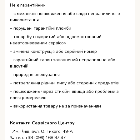
Не є гарантійним:
– є механічні пошкодження або сліди неправильного
використання
– порушені гарантійні пломби
– товар був відкритий або відремонтований
неавторизованим сервісом
– змінена конструкція або серійний номер
– гарантійний талон заповнений неправильно або
відсутній
– природне зношування
– потрапляння рідини, пилу або сторонніх предметів
– пошкоджень через стихійні явища або проблеми з
електромережею
– використання товару не за призначенням
Контакти Сервісного Центру
📍м. Київ, вул. О. Тихого, 49-А
📞 тел. +38 (099) 168 87 47