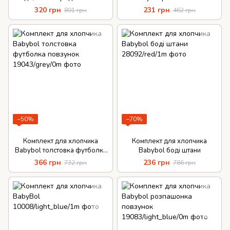
320 грн
231 грн
801 грн
462 грн
−50%
−70%
Комплект для хлопчика
Комплект для хлопчика
Babybol толстовка футболка
Babybol боді штани
повзунок
366 грн
236 грн
732 грн
786 грн