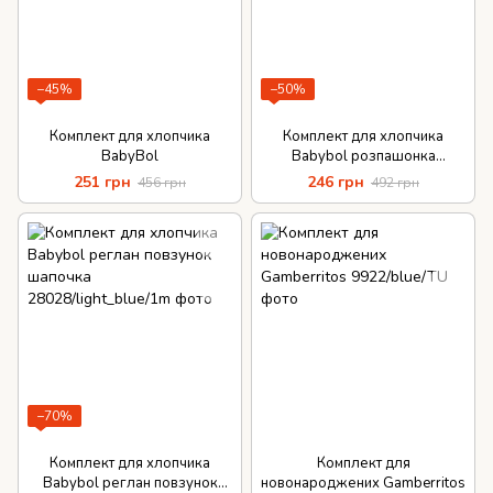
−45%
−50%
Комплект для хлопчика
Комплект для хлопчика
BabyBol
Babybol розпашонка
повзунок
251 грн
246 грн
456 грн
492 грн
−70%
Комплект для хлопчика
Комплект для
Babybol реглан повзунок
новонароджених Gamberritos