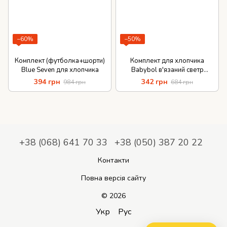
−60%
−50%
Комплект (футболка+шорти)
Комплект для хлопчика
Blue Seven для хлопчика
Babybol в'язаний светр
повзунок
394 грн
342 грн
984 грн
684 грн
+38 (068) 641 70 33
+38 (050) 387 20 22
Контакти
Повна версія сайту
© 2026
Укр
Рус