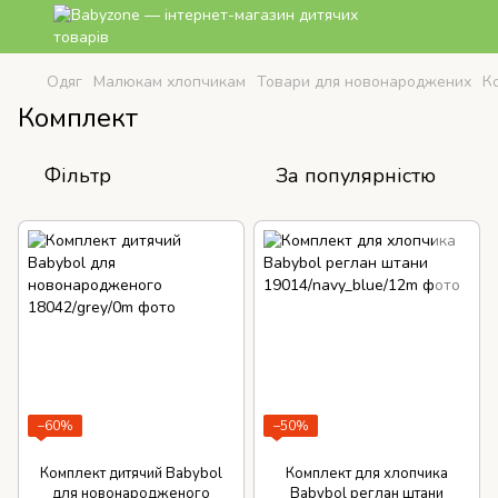
Одяг
Малюкам хлопчикам
Товари для новонароджених
К
Комплект
Фільтр
За популярністю
−60%
−50%
Комплект дитячий Babybol
Комплект для хлопчика
для новонародженого
Babybol реглан штани