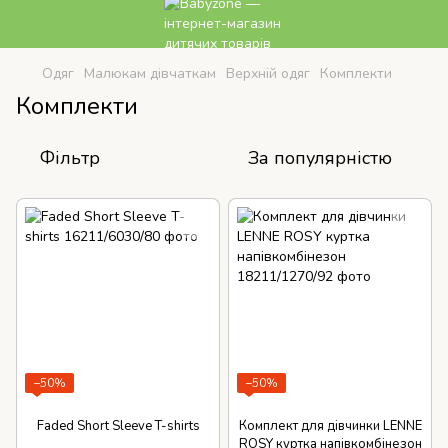
Одяг
Малюкам дівчаткам
Верхній одяг
Комплекти
Комплекти
Фільтр
За популярністю
−50%
−50%
Faded Short Sleeve T-shirts
Комплект для дівчинки LENNE
ROSY куртка напівкомбінезон