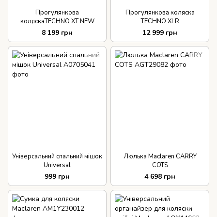
Прогулянкова
Прогулянкова коляска
коляскаTECHNO XT NEW
TECHNO XLR
8 199 грн
12 999 грн
Універсальний спальний мішок
Люлька Maclaren CARRY
Universal
COTS
999 грн
4 698 грн