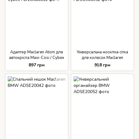
Адаптер Maclaren Atom для
Універсальна москітна сітка
автокрісла Maxi-Cosi / Cybex
для колясок Maclaren
897 грн
918 грн