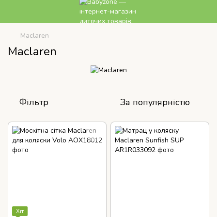
Maclaren
Maclaren
Фільтр
За популярністю
Хіт