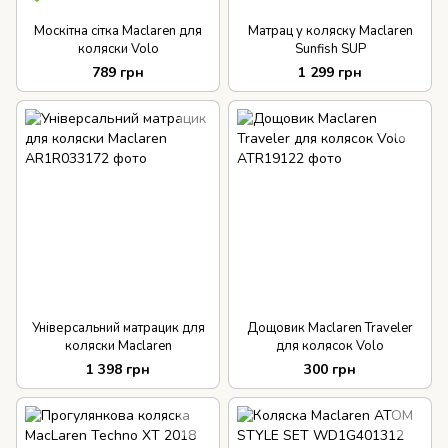
Москітна сітка Maclaren для
Матрац у коляску Maclaren
коляски Volo
Sunfish SUP
789 грн
1 299 грн
Універсальний матрацик для
Дощовик Maclaren Traveler
коляски Maclaren
для колясок Volo
1 398 грн
300 грн