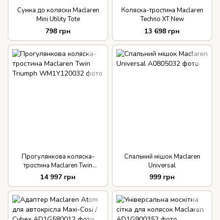
Сумка до коляски Maclaren
Коляска-тростина Maclaren
Mini Utility Tote
Techno XT New
798 грн
13 698 грн
Прогулянкова коляска-
Спальний мішок Maclaren
тростина Maclaren Twin
Universal
Triumph
14 997 грн
999 грн