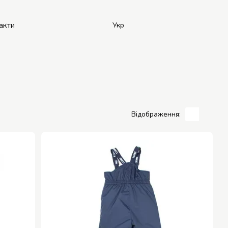
акти
Укр
Відображення: