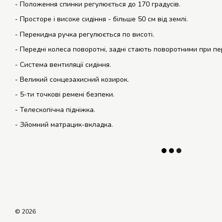
- Положення спинки регулюється до 170 градусів.
- Просторе і високе сидіння - більше 50 см від землі.
- Перекидна ручка регулюється по висоті.
- Передні колеса поворотні, задні стають поворотними при пе
- Система вентиляції сидіння.
- Великий сонцезахисний козирок.
- 5-ти точкові ремені безпеки.
- Телескопічна підніжка.
- Зйомний матрацик-вкладка.
© 2026