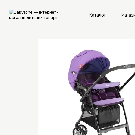
Перейти до основного контенту
Каталог
Магаз
Рем