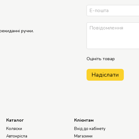
рекиданні ручки.
Оцініть товар
Надіслати
Каталог
Клієнтам
Коляски
Вхід до кабінету
Автокрісла
Магазини