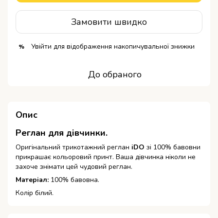
Замовити швидко
Увійти
для відображення накопичувальної знижки
%
До обраного
Опис
Реглан для дівчинки.
Оригінальний трикотажний реглан
iDO
зі 100% бавовни
прикрашає кольоровий принт.
Ваша дівчинка ніколи не
захоче знімати цей чудовий реглан.
Матеріал:
100% бавовна.
Колір білий.