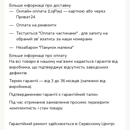
Більше інформації про доставку
Онлайн-оплата (LiqPay) — карткою або через
Приват24.
Оплата на реквізити
Тестується "Оплата частинами" , для запиту на
обраний зв' язатись за наши номерами
Незабаром "Пакунок малюка"
Більше інформаціі про оплату
На всі товари в нашому магазині надається гарантія від
виробника, що підтверджує відсутність заводських
дефектів.
Термін гарантії — від 3 до 36 місяців (залежно від
виробника).
Підтвердженням гарантії є гарантійний талон.
Під час отримання замовлення просимо
перевірити
комплектність і стан товару.
Гарантійний ремонт здійснюється в Сервісному Центрі.