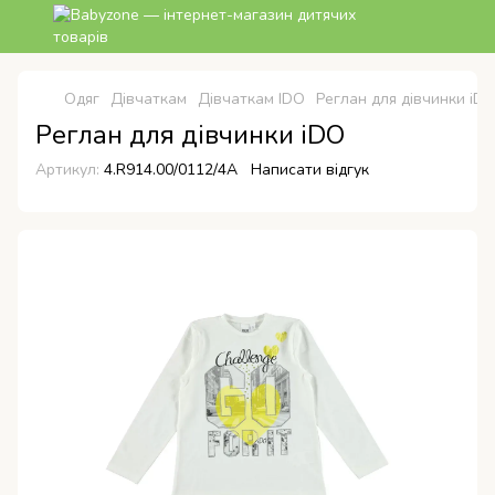
Одяг
Дівчаткам
Дівчаткам IDO
Реглан для дівчинки iD
Реглан для дівчинки iDO
Артикул:
4.R914.00/0112/4A
Написати відгук