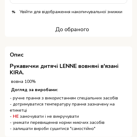
Увійти
для відображення накопичувальної знижки
%
До обраного
Опис
Рукавички дитячі LENNE вовняні в'язані
KIRA.
вовна 100%
Догляд за виробами:
- ручне прання з використанням спеціальних засобів
- дотримуватися температуру прання зазначену на
етикетці
-
НЕ
замочувати і не викручувати
- уникати перевищення норми миючих засобів
- залишати вироби сушитися "самостійно"