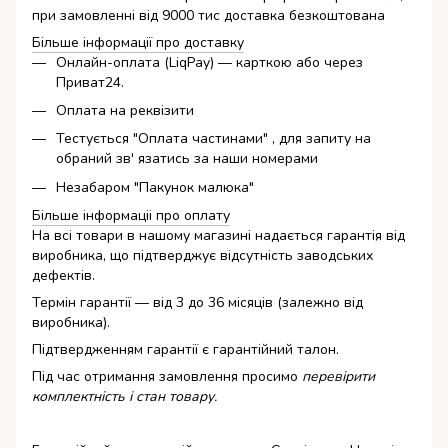
при замовленні від 9000 тис доставка безкоштована
Більше інформації про доставку
Онлайн-оплата (LiqPay) — карткою або через
Приват24.
Оплата на реквізити
Тестується "Оплата частинами" , для запиту на
обраний зв' язатись за наши номерами
Незабаром "Пакунок малюка"
Більше інформаціі про оплату
На всі товари в нашому магазині надається гарантія від
виробника, що підтверджує відсутність заводських
дефектів.
Термін гарантії — від 3 до 36 місяців (залежно від
виробника).
Підтвердженням гарантії є гарантійний талон.
Під час отримання замовлення просимо
перевірити
комплектність і стан товару.