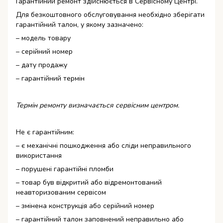
Гарантійний ремонт здійснюється в Сервісному Центрі.
Для безкоштовного обслуговування необхідно зберігати
гарантійний талон, у якому зазначено:
– модель товару
– серійний номер
– дату продажу
– гарантійний термін
Термін ремонту визначається сервісним центром.
Не є гарантійним:
– є механічні пошкодження або сліди неправильного
використання
– порушені гарантійні пломби
– товар був відкритий або відремонтований
неавторизованим сервісом
– змінена конструкція або серійний номер
– гарантійний талон заповнений неправильно або