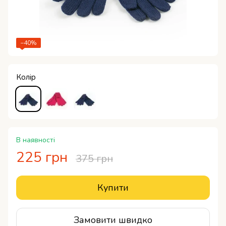
−40%
Колір
В наявності
225 грн
375 грн
Купити
Замовити швидко