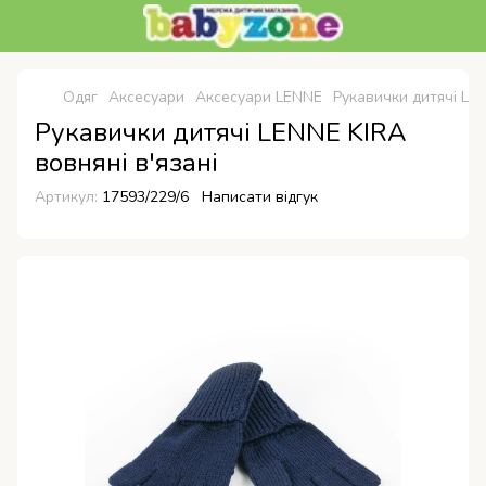
Одяг
Аксесуари
Аксесуари LENNE
Рукавички дитячі LEN
Рукавички дитячі LENNE KIRA
вовняні в'язані
Артикул:
17593/229/6
Написати відгук