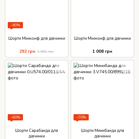
−80%
Шорти Мініконф для дівчинки
Шорти Мініконф для дівчинки
292 грн
1 008 грн
1 461 грн
−60%
−70%
Шорти Сарабанда для
Шорти Минибанда для
дівчинки
дівчинки