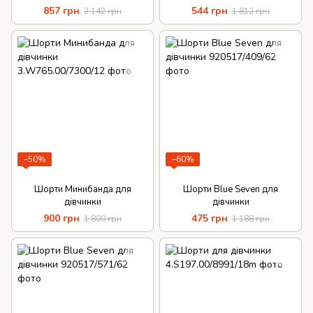
857 грн
544 грн
2 142 грн
1 812 грн
−50%
−60%
Шорти Минибанда для
Шорти Blue Seven для
дівчинки
дівчинки
900 грн
475 грн
1 800 грн
1 188 грн