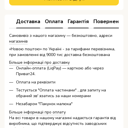
Доставка
Оплата
Гарантія
Повернення
Самовивіз з нашого магазину — безкоштовно, адреси
магазинів
«Новою поштою» по Україні - за тарифами перевізника,
при замовленні від 9000 тис доставка безкоштована
Більше інформації про доставку
Онлайн-оплата (LiqPay) — карткою або через
Приват24.
Оплата на реквізити
Тестується "Оплата частинами" , для запиту на
обраний зв' язатись за наши номерами
Незабаром "Пакунок малюка"
Більше інформаціі про оплату
На всі товари в нашому магазині надається гарантія від
виробника, що підтверджує відсутність заводських