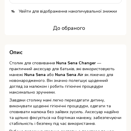
Увійти
для відображення накопичувальної знижки
%
До обраного
Опис
Столик для сповивання
Nuna Sena Changer
—
практичний аксесуар для батьків, які використовують
манежі
Nuna Sena
або
Nuna Sena Air
як ліжечко для
новонародженого. Він значно полегшує щоденний
догляд за малюком і робить гігієнічні процедури
максимально зручними.
Завдяки столику мамі легко переодягати дитину,
виконувати щоденні гігієнічні процедури, одягати та
сповивати малюка без зайвих зусиль. Аксесуар надійно
та щільно фіксується на бортиках манежу, забезпечуючи
стабільність і безпеку під час використання.