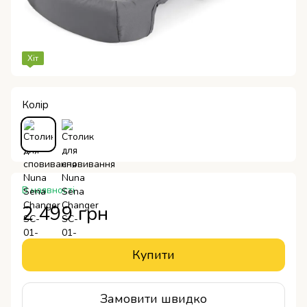
Хіт
Колір
В наявності
2 499 грн
Купити
Замовити швидко