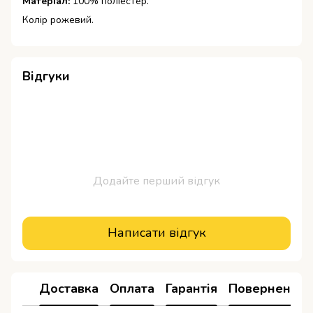
Матеріал:
100% поліестер.
Колір рожевий.
Відгуки
Додайте перший відгук
Написати відгук
Доставка
Оплата
Гарантія
Повернення