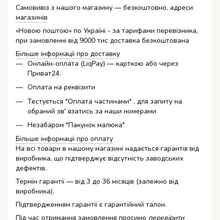
Самовивіз з нашого магазину — безкоштовно, адреси
магазинів
«Новою поштою» по Україні - за тарифами перевізника,
при замовленні від 9000 тис доставка безкоштована
Більше інформації про доставку
Онлайн-оплата (LiqPay) — карткою або через
Приват24.
Оплата на реквізити
Тестується "Оплата частинами" , для запиту на
обраний зв' язатись за наши номерами
Незабаром "Пакунок малюка"
Більше інформаціі про оплату
На всі товари в нашому магазині надається гарантія від
виробника, що підтверджує відсутність заводських
дефектів.
Термін гарантії — від 3 до 36 місяців (залежно від
виробника).
Підтвердженням гарантії є гарантійний талон.
Під час отримання замовлення просимо
перевірити