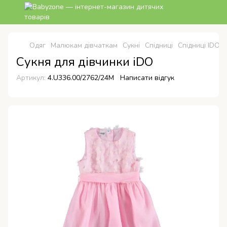
Одяг
Малюкам дівчаткам
Сукні
Спідниці
Спідниці IDO
Сукня для дівчинки iDO
Артикул:
4.U336.00/2762/24M
Написати відгук