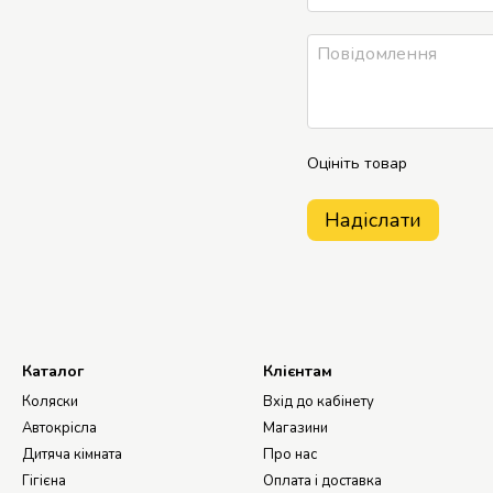
Оцініть товар
Надіслати
Каталог
Клієнтам
Коляски
Вхід до кабінету
Автокрісла
Магазини
Дитяча кімната
Про нас
Гігієна
Оплата і доставка