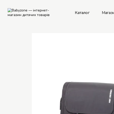
Перейти до основного контенту
Каталог
Магаз
Рем