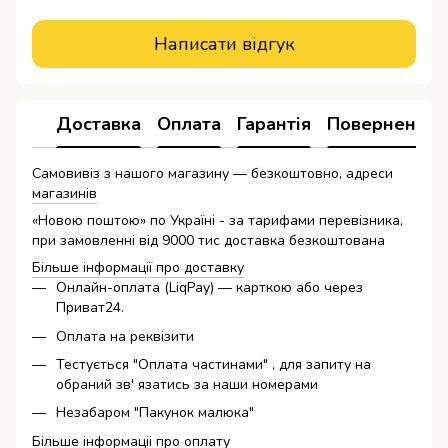
Написати відгук
Доставка
Оплата
Гарантія
Повернення
Самовивіз з нашого магазину — безкоштовно, адреси
магазинів
«Новою поштою» по Україні - за тарифами перевізника,
при замовленні від 9000 тис доставка безкоштована
Більше інформації про доставку
Онлайн-оплата (LiqPay) — карткою або через
Приват24.
Оплата на реквізити
Тестується "Оплата частинами" , для запиту на
обраний зв' язатись за наши номерами
Незабаром "Пакунок малюка"
Більше інформаціі про оплату