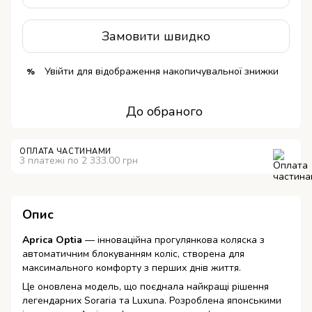
Замовити швидко
Увійти
для відображення накопичувальної знижки
%
До обраного
ОПЛАТА ЧАСТИНАМИ
3 платежі по 2 333.00 грн
Опис
Aprica Optia
— інноваційна прогулянкова коляска з
автоматичним блокуванням коліс, створена для
максимального комфорту з перших днів життя.
Це оновлена модель, що поєднала найкращі рішення
легендарних Soraria та Luxuna. Розроблена японськими