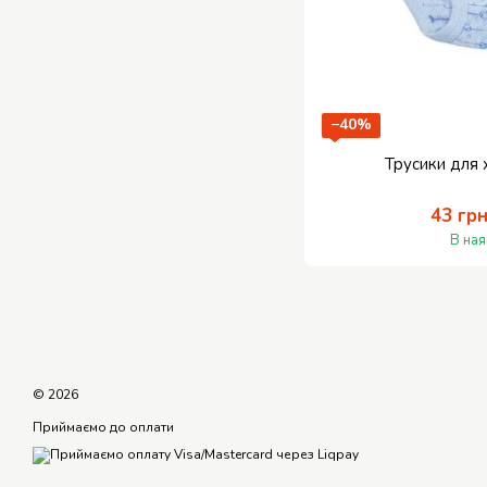
−40%
Трусики для 
43 гр
В ная
© 2026
Приймаємо до оплати