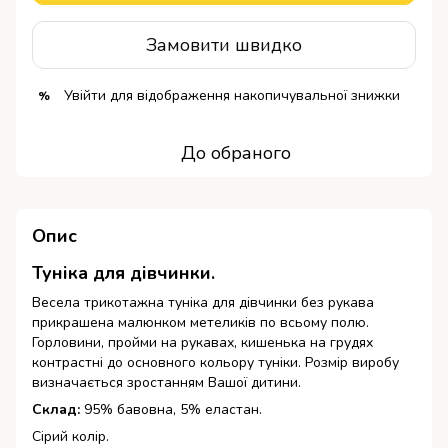
Замовити швидко
Увійти
для відображення накопичувальної знижки
%
До обраного
Опис
Туніка для дівчинки.
Весела трикотажна туніка для дівчинки без рукава
прикрашена малюнком метеликів по всьому полю.
Горловини, пройми на рукавах, кишенька на грудях
контрастні до основного кольору туніки.
Розмір виробу
визначається зростанням Вашої дитини.
Склад:
95% бавовна, 5% еластан.
Сірий колір.