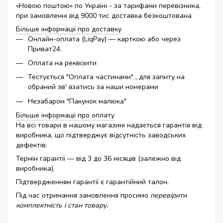
«Новою поштою» по Україні - за тарифами перевізника,
при замовленні від 9000 тис доставка безкоштована
Більше інформації про доставку
Онлайн-оплата (LiqPay) — карткою або через
Приват24.
Оплата на реквізити
Тестується "Оплата частинами" , для запиту на
обраний зв' язатись за наши номерами
Незабаром "Пакунок малюка"
Більше інформаціі про оплату
На всі товари в нашому магазині надається гарантія від
виробника, що підтверджує відсутність заводських
дефектів.
Термін гарантії — від 3 до 36 місяців (залежно від
виробника).
Підтвердженням гарантії є гарантійний талон.
Під час отримання замовлення просимо
перевірити
комплектність і стан товару.