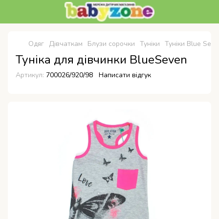
Одяг
Дівчаткам
Блузи сорочки
Туніки
Туніки Blue Sev
Туніка для дівчинки BlueSeven
Артикул:
700026/920/98
Написати відгук