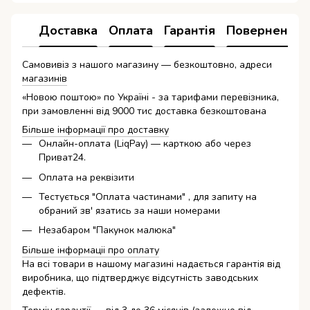
Доставка
Оплата
Гарантія
Повернення
Самовивіз з нашого магазину — безкоштовно, адреси
магазинів
«Новою поштою» по Україні - за тарифами перевізника,
при замовленні від 9000 тис доставка безкоштована
Більше інформації про доставку
Онлайн-оплата (LiqPay) — карткою або через
Приват24.
Оплата на реквізити
Тестується "Оплата частинами" , для запиту на
обраний зв' язатись за наши номерами
Незабаром "Пакунок малюка"
Більше інформаціі про оплату
На всі товари в нашому магазині надається гарантія від
виробника, що підтверджує відсутність заводських
дефектів.