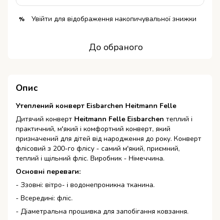
Увійти
для відображення накопичувальної знижки
%
До обраного
Опис
Утеплений конверт Eisbarchen Heitmann Felle
Дитячий конверт
Heitmann Felle Eisbarchen
теплий і
практичний, м'який і комфортний конверт, який
призначений для дітей від народження до року. Конверт
флісовий з 200-го флісу - самий м'який, приємний,
теплий і щільний фліс. Виробник - Німеччина.
Основні переваги:
- Ззовні: вітро- і водонепроникна тканина.
- Всередині: фліс.
- Діаметральна прошивка для запобігання ковзання.