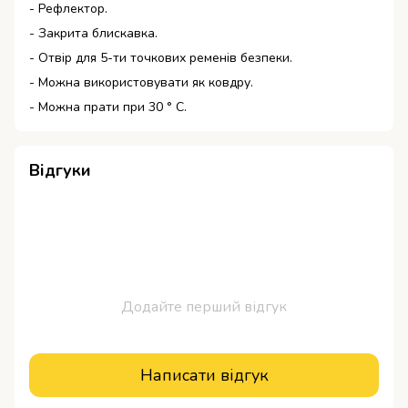
- Рефлектор.
- Закрита блискавка.
- Отвір для 5-ти точкових ременів безпеки.
- Можна використовувати як ковдру.
- Можна прати при 30 ° C.
Відгуки
Додайте перший відгук
Написати відгук