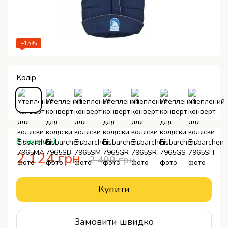
−15%
Колір
В наявності
2 124 грн
2 499 грн
Купити
Замовити швидко