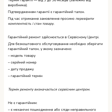
Термін гарантії — від 3 до 36 місяців (залежно від
виробника).
Підтвердженням гарантії є гарантійний талон.
Під час отримання замовлення просимо
перевірити
комплектність і стан товару.
Гарантійний ремонт здійснюється в Сервісному Центрі.
Для безкоштовного обслуговування необхідно зберігати
гарантійний талон, у якому зазначено:
– модель товару
– серійний номер
– дату продажу
– гарантійний термін
Термін ремонту визначається сервісним центром.
Не є гарантійним:
– є механічні пошкодження або сліди неправильного