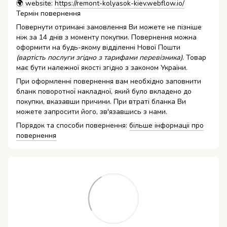
🌍 website:
https://remont-kolyasok-kiev.webflow.io/
Термін повернення
Повернути отримані замовлення Ви можете не пізніше
ніж за 14 днів з моменту покупки. Повернення можна
оформити на будь-якому відділенні Нової Пошти
(вартість послуги згідно з тарифами перевізника)
. Товар
має бути належної якості згідно з законом України.
При оформленні повернення вам необхідно заповнити
бланк поворотної накладної, який було вкладено до
покупки, вказавши причини. При втраті бланка Ви
можете запросити його, зв'язавшись з нами.
Порядок та способи повернення:
більше інформаціі про
повернення