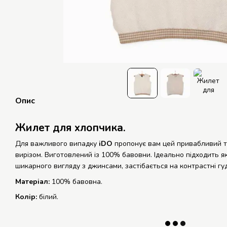
Опис
Жилет для хлопчика.
Для важливого випадку
iDO
пропонує вам цей привабливий т
вирізом.
Виготовлений із 100% бавовни.
Ідеально підходить як
шикарного вигляду з джинсами, застібається на контрастні гуд
Матеріал:
100% бавовна.
Колір:
білий.