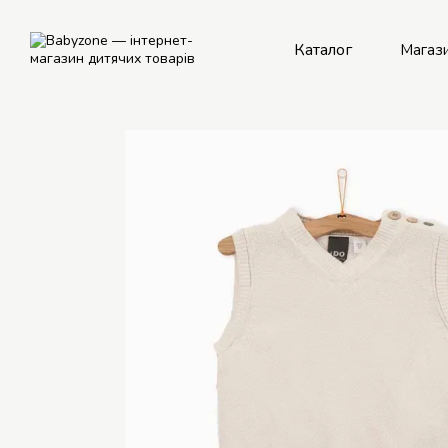
Перейти до основного контенту
Каталог
Магаз
Рем