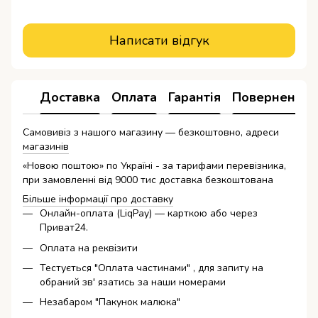
Написати відгук
Доставка
Оплата
Гарантія
Повернення
Самовивіз з нашого магазину — безкоштовно, адреси
магазинів
«Новою поштою» по Україні - за тарифами перевізника,
при замовленні від 9000 тис доставка безкоштована
Більше інформації про доставку
Онлайн-оплата (LiqPay) — карткою або через
Приват24.
Оплата на реквізити
Тестується "Оплата частинами" , для запиту на
обраний зв' язатись за наши номерами
Незабаром "Пакунок малюка"