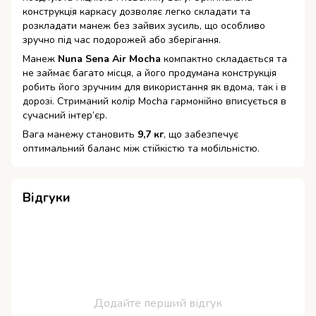
конструкція каркасу дозволяє легко складати та
розкладати манеж без зайвих зусиль, що особливо
зручно під час подорожей або зберігання.
Манеж
Nuna Sena Air Mocha
компактно складається та
не займає багато місця, а його продумана конструкція
робить його зручним для використання як вдома, так і в
дорозі. Стриманий колір Mocha гармонійно вписується в
сучасний інтер’єр.
Вага манежу становить
9,7 кг
, що забезпечує
оптимальний баланс між стійкістю та мобільністю.
Відгуки
Додайте перший відгук