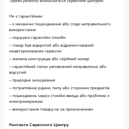
Термін ремонту визначається сервісним центром.
Не є гарантійним:
– є механічні пошкодження або сліди неправильного
використання
– порушені гарантійні пломби
– товар був відкритий або відремонтований
неавторизованим сервісом
– змінена конструкція або серійний номер
– гарантійний талон заповнений неправильно або
відсутній
– природне зношування
– потрапляння рідини, пилу або сторонніх предметів
– пошкоджень через стихійні явища або проблеми з
електромережею
– використання товару не за призначенням
Контакти Сервісного Центру