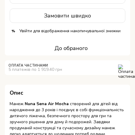
Замовити швидко
Увійти
для відображення накопичувальної знижки
%
До обраного
ОПЛАТА ЧАСТИНАМИ
5 платежів по 1 919.40 грн
Опис
Манеж
Nuna Sena Air Mocha
створений для дітей від
народження до 3 років і поєднує в собі функціональність
дитячого ліжечка, безпечного простору для гри та
зручного рішення для дому й подорожей. Завдяки
продуманій конструкції та сучасному дизайну манеж
легко адаптується до щоденних потреб родини.