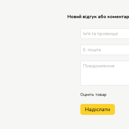
Новий відгук або комента
Оцініть товар
Надіслати