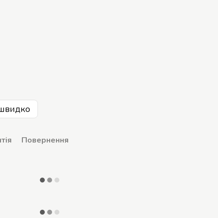
швидко
тія
Повернення