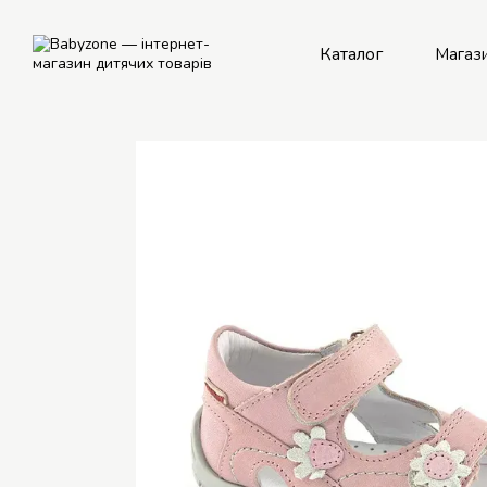
Перейти до основного контенту
Каталог
Магаз
Рем