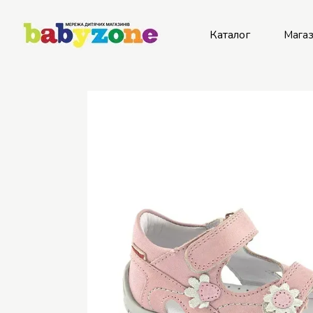
Перейти к основному контенту
Каталог
Мага