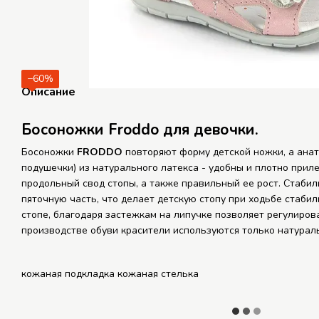
−60%
Описание
Босоножки Froddo для девочки.
Босоножки
FRODDO
повторяют форму детской ножки, а анат
подушечки) из натурального латекса - удобны и плотно прил
продольный свод стопы, а также правильный ее рост. Стаби
пяточную часть, что делает детскую стопу при ходьбе стаби
стопе, благодаря застежкам на липучке позволяет регулиров
производстве обуви красители используются только натурал
кожаная подкладка кожаная стелька