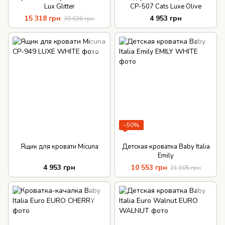
Lux Glitter
CP-507 Cats Luxe Olive
15 318 грн
4 953 грн
30 636 грн
−50%
Ящик для кровати Micuna
Детская кроватка Baby Italia
Emily
4 953 грн
10 553 грн
21 105 грн