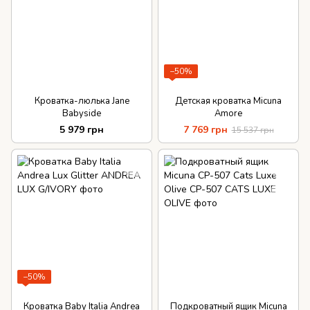
−50%
Кроватка-люлька Jane
Детская кроватка Micuna
Babyside
Amore
5 979 грн
7 769 грн
15 537 грн
−50%
Кроватка Baby Italia Andrea
Подкроватный ящик Micuna