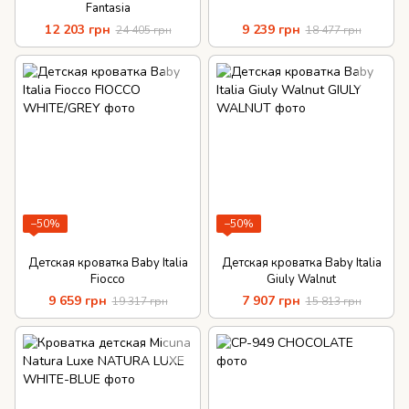
Fantasia
12 203 грн
9 239 грн
24 405 грн
18 477 грн
−50%
−50%
Детская кроватка Baby Italia
Детская кроватка Baby Italia
Fiocco
Giuly Walnut
9 659 грн
7 907 грн
19 317 грн
15 813 грн