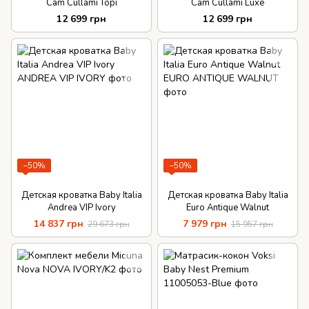
Cam Cullami Topi
Cam Cullami Luxe
12 699 грн
12 699 грн
−50%
−50%
Детская кроватка Baby Italia
Детская кроватка Baby Italia
Andrea VIP Ivory
Euro Antique Walnut
14 837 грн
7 979 грн
29 673 грн
15 957 грн