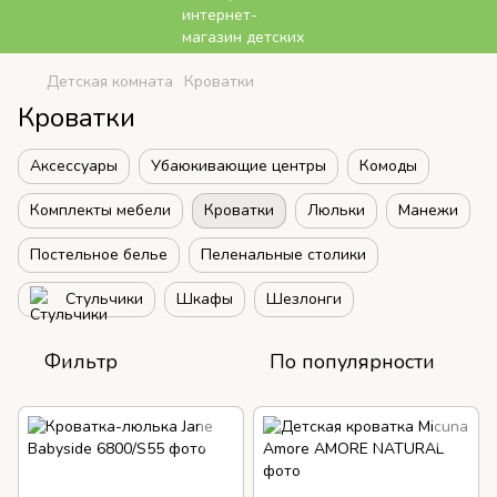
Детская комната
Кроватки
Кроватки
Аксессуары
Убаюкивающие центры
Комоды
Комплекты мебели
Кроватки
Люльки
Манежи
Постельное белье
Пеленальные столики
Стульчики
Шкафы
Шезлонги
Фильтр
По популярности