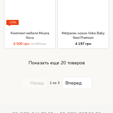
−50%
Комплект мебели Micuna
Матрасик-кокон Voksi Baby
Nova
Nest Premium
6 500 грн
4 197 грн
12 999 грн
Показать еще 20 товаров
Назад
Вперед
1
из 3