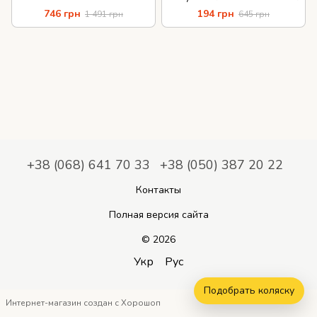
746 грн
194 грн
1 491 грн
645 грн
+38 (068) 641 70 33
+38 (050) 387 20 22
Контакты
Полная версия сайта
© 2026
Укр
Рус
Подобрать коляску
Интернет-магазин создан с Хорошоп