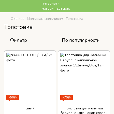
Одежда
Малышам мальчикам
Толстовка
Толстовка
Фильтр
По популярности
−50%
−70%
синий
Толстовка для мальчика
Babybol с капюшоном хлопок