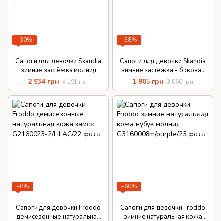
−30%
−38%
Сапоги для девочки Skandia
Сапоги для девочки Skandia
зимние застёжка молния
зимние застежка - боковая
молния
2 934 грн
1 905 грн
4 191 грн
3 066 грн
−8%
−60%
Сапоги для девочки Froddo
Сапоги для девочки Froddo
демисезонные натуральная
зимние натуральная кожа