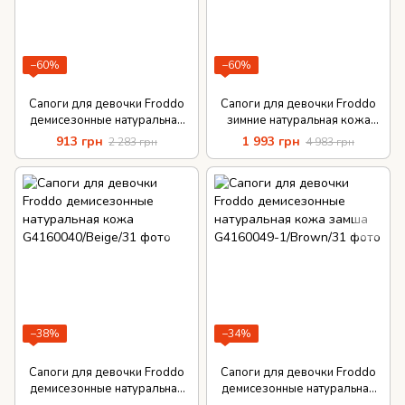
−60%
−60%
Сапоги для девочки Froddo
Сапоги для девочки Froddo
демисезонные натуральная
зимние натуральная кожа
кожа
меховая подкладка
913 грн
1 993 грн
2 283 грн
4 983 грн
−38%
−34%
Сапоги для девочки Froddo
Сапоги для девочки Froddo
демисезонные натуральная
демисезонные натуральная