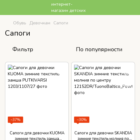
Обувь
Девочкам
Сапоги
Сапоги
Фильтр
По популярности
−37%
−30%
Сапоги для девочки KUOMA
Сапоги для девочки SKANDIA
зимние текстиль замша
зимние текстиль молния по