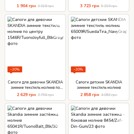
PUTKIVARSI
центру
1 904 грн
3 723 грн
3 018 грн
5 319 грн
−30%
−30%
Сапоги для девочки SKANDIA
Сапоги детские SKANDIA
зимние текстиль молния по
зимние текстиль молния
центру
2 629 грн
2 858 грн
3 756 грн
4 083 грн