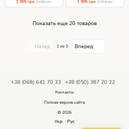
кожа
кожа замша
1 905 грн
1 905 грн
3 066 грн
2 874 грн
Показать еще 20 товаров
Назад
Вперед
1
из 3
+38 (068) 641 70 33
+38 (050) 387 20 22
Контакты
Полная версия сайта
© 2026
Укр
Рус