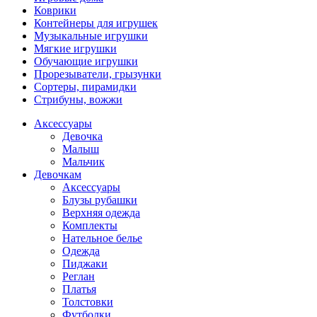
Коврики
Контейнеры для игрушек
Музыкальные игрушки
Мягкие игрушки
Обучающие игрушки
Прорезыватели, грызунки
Сортеры, пирамидки
Стрибуны, вожжи
Аксессуары
Девочка
Малыш
Мальчик
Девочкам
Аксессуары
Блузы рубашки
Верхняя одежда
Комплекты
Нательное белье
Одежда
Пиджаки
Реглан
Платья
Толстовки
Футболки