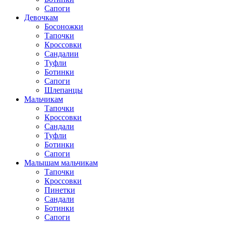
Сапоги
Девочкам
Босоножки
Тапочки
Кроссовки
Сандалии
Туфли
Ботинки
Сапоги
Шлепанцы
Мальчикам
Тапочки
Кроссовки
Сандали
Туфли
Ботинки
Сапоги
Малышам мальчикам
Тапочки
Кроссовки
Пинетки
Сандали
Ботинки
Сапоги