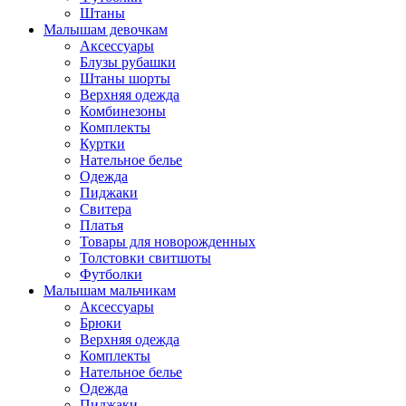
Штаны
Малышам девочкам
Аксессуары
Блузы рубашки
Штаны шорты
Верхняя одежда
Комбинезоны
Комплекты
Куртки
Нательное белье
Одежда
Пиджаки
Свитера
Платья
Товары для новорожденных
Толстовки свитшоты
Футболки
Малышам мальчикам
Аксессуары
Брюки
Верхняя одежда
Комплекты
Нательное белье
Одежда
Пиджаки