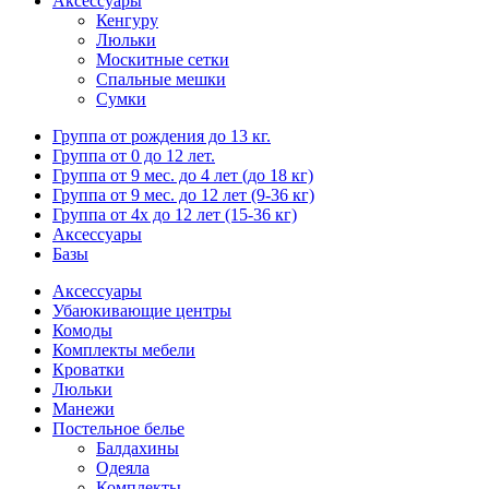
Аксессуары
Кенгуру
Люльки
Москитные сетки
Спальные мешки
Сумки
Группа от рождения до 13 кг.
Группа от 0 до 12 лет.
Группа от 9 мес. до 4 лет (до 18 кг)
Группа от 9 мес. до 12 лет (9-36 кг)
Группа от 4х до 12 лет (15-36 кг)
Аксессуары
Базы
Аксессуары
Убаюкивающие центры
Комоды
Комплекты мебели
Кроватки
Люльки
Манежи
Постельное белье
Балдахины
Одеяла
Комплекты