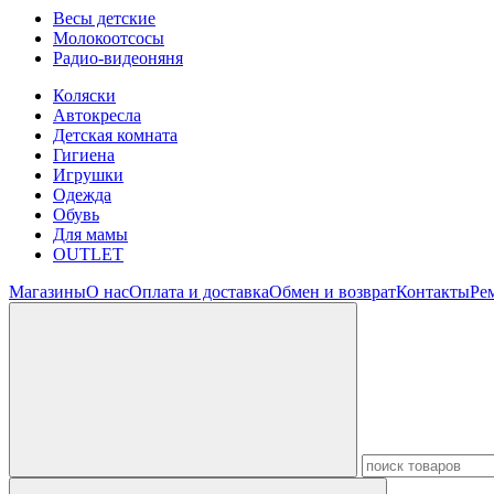
Весы детские
Молокоотсосы
Радио-видеоняня
Коляски
Автокресла
Детская комната
Гигиена
Игрушки
Одежда
Обувь
Для мамы
OUTLET
Магазины
О нас
Оплата и доставка
Обмен и возврат
Контакты
Ре