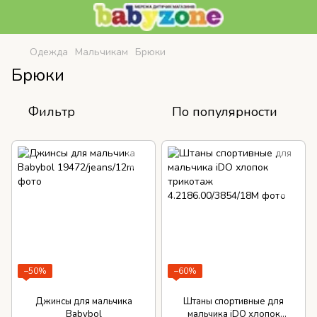
Одежда
Мальчикам
Брюки
Брюки
Фильтр
По популярности
−50%
−60%
Джинсы для мальчика
Штаны спортивные для
Babybol
мальчика iDO хлопок