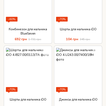
−60%
−70%
Комбинезон для мальчика
Шорты для мальчика iDO
BlueSeven
692 грн
104 грн
1 731 грн
345 грн
−70%
−70%
Шорты для мальчика iDO
Джинсы для мальчика iDO