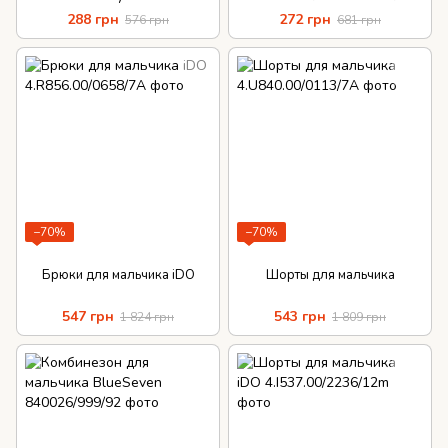
трикотаж
288 грн
272 грн
576 грн
681 грн
−70%
−70%
Брюки для мальчика iDO
Шорты для мальчика
547 грн
543 грн
1 824 грн
1 809 грн