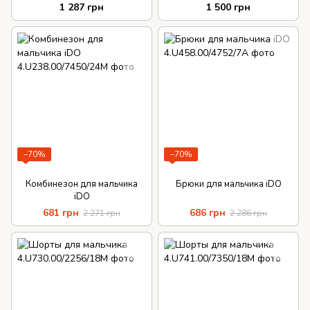
1 287 грн
1 500 грн
−70%
−70%
Комбинезон для мальчика
Брюки для мальчика iDO
iDO
681 грн
686 грн
2 271 грн
2 286 грн