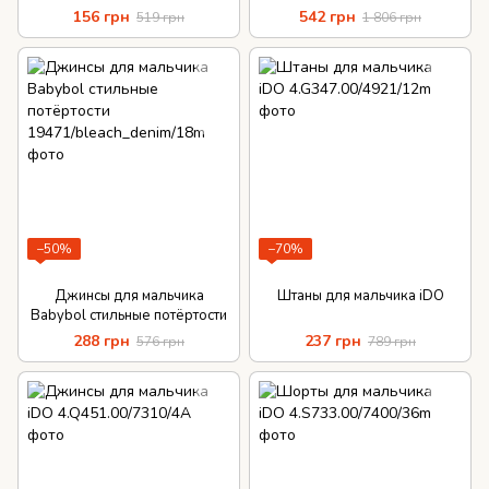
156 грн
542 грн
519 грн
1 806 грн
−50%
−70%
Джинсы для мальчика
Штаны для мальчика iDO
Babybol стильные потёртости
288 грн
237 грн
576 грн
789 грн