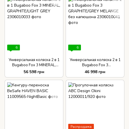
6
6
Универсальная коляска 2 в 1
Универсальная коляска 2 в 1
Bugaboo Fox 3 MINERAL,
Bugaboo Fox 3
GRAPHITE/LIGHT GREY
GRAPHITE/GREY MELANGE
56 598 грн
46 998 грн
без капюшона
Распродажа