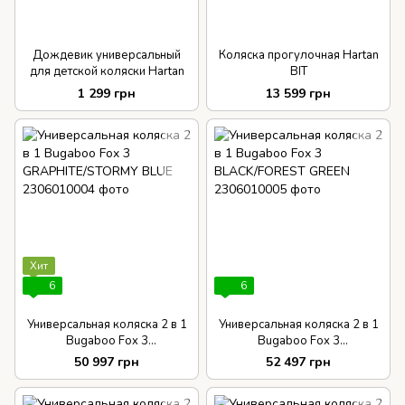
Дождевик универсальный
Коляска прогулочная Hartan
для детской коляски Hartan
BIT
1 299 грн
13 599 грн
Хит
6
6
Универсальная коляска 2 в 1
Универсальная коляска 2 в 1
Bugaboo Fox 3
Bugaboo Fox 3
GRAPHITE/STORMY BLUE
BLACK/FOREST GREEN
50 997 грн
52 497 грн