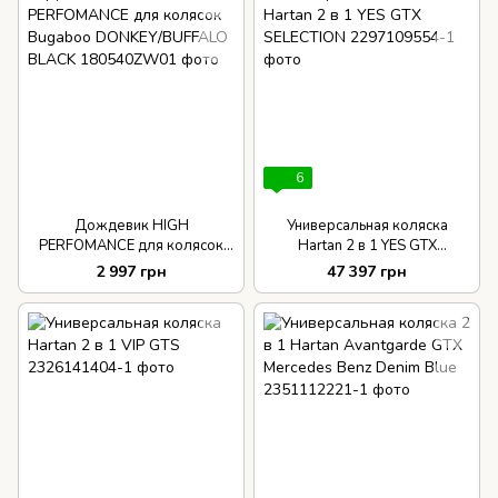
6
Дождевик HIGH
Универсальная коляска
PERFOMANCE для колясок
Hartan 2 в 1 YES GTX
Bugaboo DONKEY/BUFFALO
SELECTION
2 997 грн
47 397 грн
BLACK