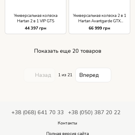
Универсальная коляска
Универсальная коляска 2 в 1
Hartan 2 в 1 VIP GTS
Hartan Avantgarde GTX
Mercedes Benz Denim Blue
44 397 грн
66 999 грн
Показать еще 20 товаров
Назад
Вперед
1
из 21
+38 (068) 641 70 33
+38 (050) 387 20 22
Контакты
Полная версия сайта