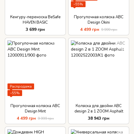
−55%
Кенгуру-переноска BeSafe
Прогулочная коляска ABC
HAVEN BASIC
Design Okini
3 699 грн
4 499 грн
9 999 грн
Распродажа
−55%
Прогулочная коляска ABC
Коляска для двойни ABC
Design Mint
design 2 в 1 ZOOM Asphalt
4 499 грн
38 943 грн
9 999 грн