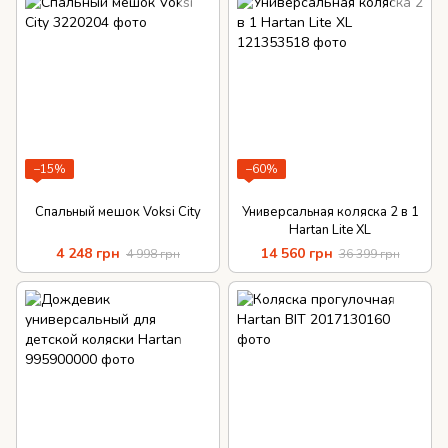
−15%
−60%
Спальный мешок Voksi City
Универсальная коляска 2 в 1
Hartan Lite XL
4 248 грн
14 560 грн
4 998 грн
36 399 грн